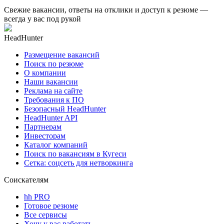
Свежие вакансии, ответы на отклики и доступ к резюме —
всегда у вас под рукой
HeadHunter
Размещение вакансий
Поиск по резюме
О компании
Наши вакансии
Реклама на сайте
Требования к ПО
Безопасный HeadHunter
HeadHunter API
Партнерам
Инвесторам
Каталог компаний
Поиск по вакансиям в Кугеси
Сетка: соцсеть для нетворкинга
Соискателям
hh PRO
Готовое резюме
Все сервисы
Хочу у вас работать