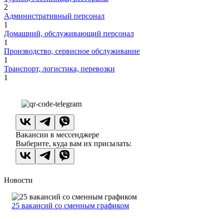
2
Административный персонал
1
Домашний, обслуживающий персонал
1
Производство, сервисное обслуживание
1
Транспорт, логистика, перевозки
1
Вакансии в мессенджере
Выберите, куда вам их присылать:
Новости
25 вакансий со сменным графиком