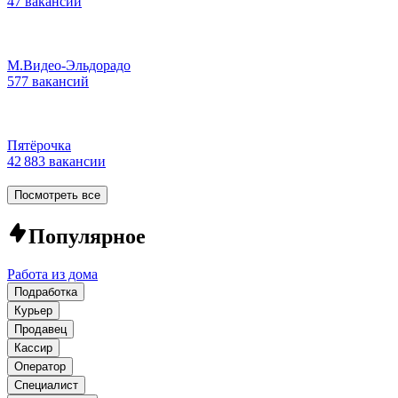
47 вакансий
М.Видео-Эльдорадо
577 вакансий
Пятёрочка
42 883 вакансии
Посмотреть все
Популярное
Работа из дома
Подработка
Курьер
Продавец
Кассир
Оператор
Специалист