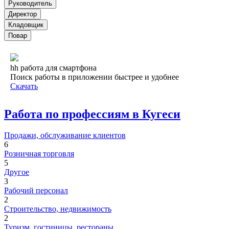
Руководитель
Директор
Кладовщик
Повар
hh работа для смартфона
Поиск работы в приложении быстрее и удобнее
Скачать
Работа по профессиям в Кугеси
Продажи, обслуживание клиентов
6
Розничная торговля
5
Другое
3
Рабочий персонал
2
Строительство, недвижимость
2
Туризм, гостиницы, рестораны