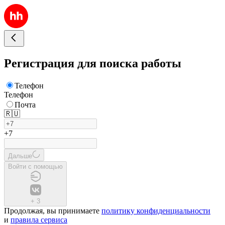
Регистрация для поиска работы
Телефон
Телефон
Почта
🇷🇺
+7
Дальше
Войти с помощью
+
3
Продолжая, вы принимаете
политику конфиденциальности
и
правила сервиса