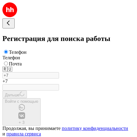
Регистрация для поиска работы
Телефон
Телефон
Почта
🇷🇺
+7
Дальше
Войти с помощью
+
3
Продолжая, вы принимаете
политику конфиденциальности
и
правила сервиса