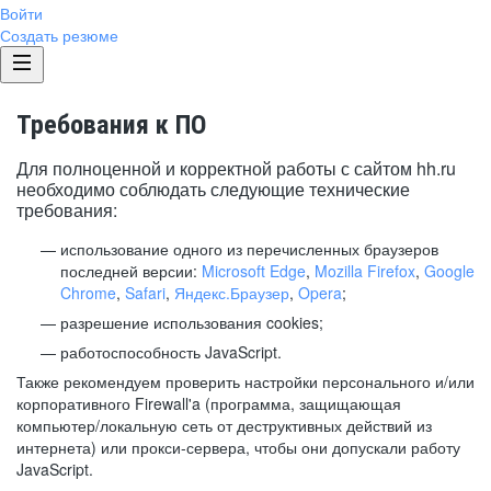
Войти
Создать резюме
Требования к ПО
Для полноценной и корректной работы с сайтом hh.ru
необходимо соблюдать следующие технические
требования:
использование одного из перечисленных браузеров
последней версии:
Microsoft Edge
,
Mozilla Firefox
,
Google
Chrome
,
Safari
,
Яндекс.Браузер
,
Opera
;
разрешение использования cookies;
работоспособность JavaScript.
Также рекомендуем проверить настройки персонального и/или
корпоративного Firewall'a (программа, защищающая
компьютер/локальную сеть от деструктивных действий из
интернета) или прокси-сервера, чтобы они допускали работу
JavaScript.