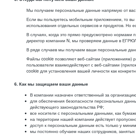
Мы получаем персональные данные напрямую от вас, 
Если вы пользуетесь мобильным приложением, то вы 
использования отдельных сервисов и продуктов. Но ес
В случаях, когда это прямо предусмотрено нормами п
директор компании N, мы проверяем данные в ЕГРЮЛ,
В ряде случаев мы получаем ваши персональные дан
Файлы cookie позволяют веб-сайтам (приложениям) ра
пользователи взаимодействуют с веб-сайтами (прило
cookie для установления вашей личности как конкрет
6. Как мы защищаем ваши данные
В компании назначен ответственный за организацию
для обеспечения безопасности персональных данн
действующего законодательства РФ;
все носители с персональными данными, как бумажн
на территории нашей компании действует пропускн
доступ к персональным данным есть только у миним
мы постоянно обучаем наших сотрудников, занятых