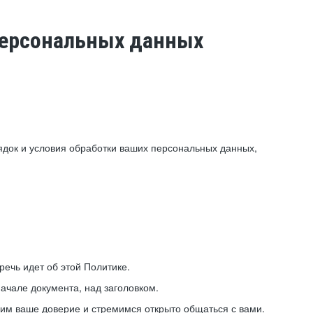
 персональных данных
ядок и условия обработки ваших персональных данных,
ечь идет об этой Политике.
ачале документа, над заголовком.
ним ваше доверие и стремимся открыто общаться с вами.