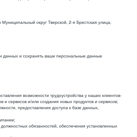
 Муниципальный округ Тверской, 2-я Брестская улица,
ки данных и сохранять ваши персональные данные
оставления возможности трудоустройства у наших клиентов-
 и сервисов и/или создания новых продуктов и сервисов;
жности, предоставления доступа к базе данных,
мпании;
я должностных обязанностей, обеспечения установленных