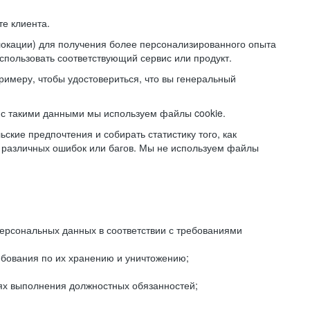
е клиента.
локации) для получения более персонализированного опыта
использовать соответствующий сервис или продукт.
римеру, чтобы удостовериться, что вы генеральный
с такими данными мы используем файлы cookie.
ские предпочтения и собирать статистику того, как
 различных ошибок или багов. Мы не используем файлы
рсональных данных в соответствии с требованиями
ебования по их хранению и уничтожению;
лях выполнения должностных обязанностей;