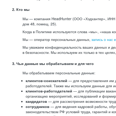
2. Кто мы
Мы — компания HeadHunter (ООО «Хэдхантер», ИНН 77
дом 48, помещ. 25).
Когда в Политике используются слова «мы», «наша к
Мы — оператор персональных данных,
запись о нас 
Мы уважаем конфиденциальность ваших данных и дел
в безопасности. Мы используем их только в тех целях
3. Чьи данные мы обрабатываем и для чего
Мы обрабатываем персональные данные:
клиентов-соискателей
— для предоставления им до
работодателей. Также мы используем данные для ис
клиентов-работодателей
— для публикации ваканс
организацию мероприятий, исследований и формир
кандидатов
— для рассмотрения возможности труд
сотрудников
— для ведения кадровой работы, обу
законодательством РФ условий труда, гарантий и к