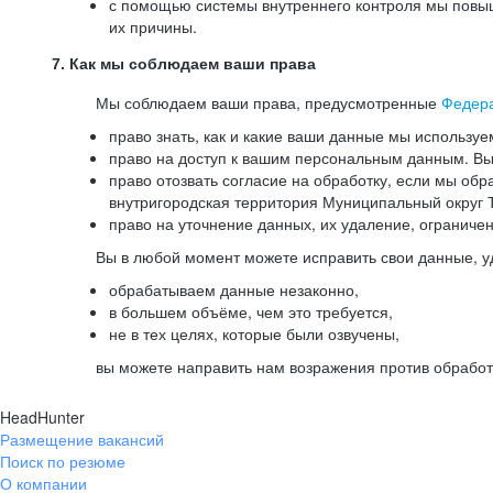
с помощью системы внутреннего контроля мы повыш
их причины.
7. Как мы соблюдаем ваши права
Мы соблюдаем ваши права, предусмотренные
Федер
право знать, как и какие ваши данные мы используе
право на доступ к вашим персональным данным. Вы 
право отозвать согласие на обработку, если мы обр
внутригородская территория Муниципальный округ Т
право на уточнение данных, их удаление, ограниче
Вы в любой момент можете исправить свои данные, у
обрабатываем данные незаконно,
в большем объёме, чем это требуется,
не в тех целях, которые были озвучены,
вы можете направить нам возражения против обработ
HeadHunter
Размещение вакансий
Поиск по резюме
О компании