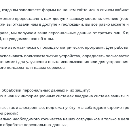
когда вы заполняете формы на нашем сайте или в личном кабинет
можете предоставлять нам доступ к вашему местоположению (гео
ли вы отказали нам в доступе к геолокации, вы всё равно можете 
рава, мы получаем ваши персональные данные от третьих лиц. К п
 не уведомляя вас об этом.
ные автоматически с помощью метрических программ. Для работы 
спознавать пользовательские устройства, определять пользователь
жениями) для улучшения опыта использования или для устранения
ного пользователя наших сервисов.
 обработки персональных данных и их защиту;
ых в наших информационных системах внедрена система защиты пе
ые, так и электронные, подлежат учёту, мы соблюдаем строгие тр
ой режим;
ально необходимого количества наших сотрудников и только в це
 в обработке персональных данных;