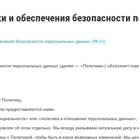
ки и обеспечения безопасности
печения безопасности персональных данных (hh.ru)
сности персональных данных (далее — «Политика») объясняет пор
у Политику,
или предоставляются нами.
нциальности» или «политика в отношении персональных данных», р
мляя об этом отдельно. Мы всегда указываем актуальную дату в н
цу с Политикой, чтобы быть в курсе возможных изменений. Мы це