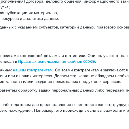
(исполнения) договора, делового общения, информационного взаи
уска;
ля публикации их материалов;
ресурсов и аналитики данных.
нных с указанием субъектов, категорий данных, правового основ
ервисами контекстной рекламы и статистики. Они получают от нас
 описан в
Правилах использования файлов cookie
.
данных
нашим контрагентам
. Со всеми контрагентами заключаются
мени или в наших интересах. Делаем это, когда не обладаем необ
е качества и/или создания новых наших продуктов и сервисов.
трагентам обработку ваших персональных данных либо передаём п
аботодателям для предоставления возможности вашего трудоустр
шего нахождения. Например, это происходит, если вы разместили 