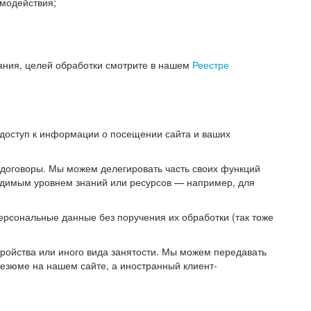
модействия;
ания, целей обработки смотрите в нашем
Реестре
 доступ к информации о посещении сайта и ваших
 договоры. Мы можем делегировать часть своих функций
ходимым уровнем знаний или ресурсов — например, для
ерсональные данные без поручения их обработки (так тоже
ойства или иного вида занятости. Мы можем передавать
резюме на нашем сайте, а иностранный клиент-