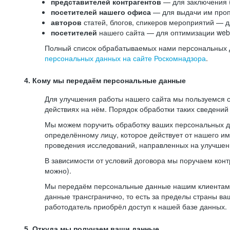
представителей контрагентов
— для заключения 
посетителей нашего офиса
— для выдачи им проп
авторов
статей, блогов, спикеров мероприятий — д
посетителей
нашего сайта — для оптимизации web-
Полный список обрабатываемых нами персональных да
персональных данных на сайте Роскомнадзора
.
4. Кому мы передаём персональные данные
Для улучшения работы нашего сайта мы пользуемся с
действиях на нём. Порядок обработки таких сведений
Мы можем поручить обработку ваших персональных 
определённому лицу, которое действует от нашего и
проведения исследований, направленных на улучшени
В зависимости от условий договора мы поручаем кон
можно).
Мы передаём персональные данные нашим клиентам-р
данные трансгранично, то есть за пределы страны ва
работодатель приобрёл доступ к нашей базе данных.
5. Откуда мы получаем ваши данные