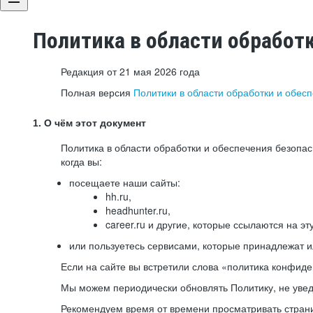
Политика в области обработ
Редакция от 21 мая 2026 года
Полная версия
Политики в области обработки и обес
1. О чём этот документ
Политика в области обработки и обеспечения безопа
когда вы:
посещаете наши сайты:
hh.ru,
headhunter.ru,
career.ru и другие, которые ссылаются на эт
или пользуетесь сервисами, которые принадлежат 
Если на сайте вы встретили слова «политика конфиде
Мы можем периодически обновлять Политику, не уведо
Рекомендуем время от времени просматривать страни