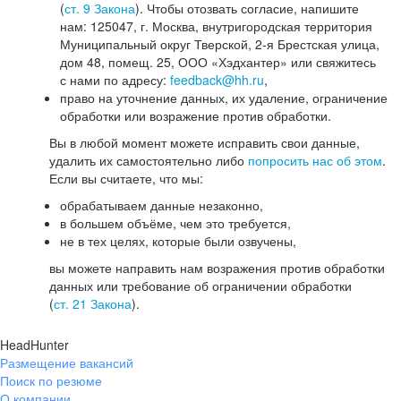
(
ст. 9 Закона
). Чтобы отозвать согласие, напишите
нам: 125047, г. Москва, внутригородская территория
Муниципальный округ Тверской, 2-я Брестская улица,
дом 48, помещ. 25, ООО «Хэдхантер» или свяжитесь
с нами по адресу:
feedback@hh.ru
,
право на уточнение данных, их удаление, ограничение
обработки или возражение против обработки.
Вы в любой момент можете исправить свои данные,
удалить их самостоятельно либо
попросить нас об этом
.
Если вы считаете, что мы:
обрабатываем данные незаконно,
в большем объёме, чем это требуется,
не в тех целях, которые были озвучены,
вы можете направить нам возражения против обработки
данных или требование об ограничении обработки
(
ст. 21 Закона
).
HeadHunter
Размещение вакансий
Поиск по резюме
О компании