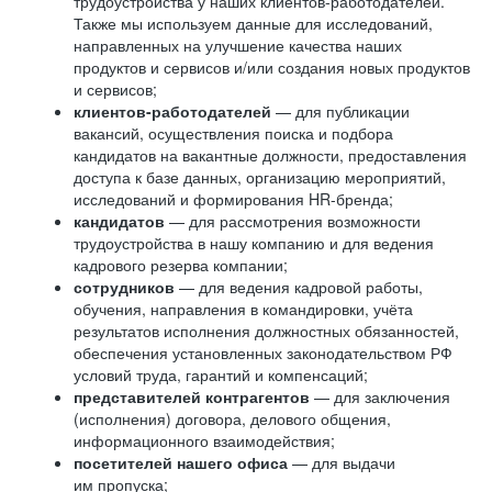
трудоустройства у наших клиентов-работодателей.
Также мы используем данные для исследований,
направленных на улучшение качества наших
продуктов и сервисов и/или создания новых продуктов
и сервисов;
клиентов-работодателей
— для публикации
вакансий, осуществления поиска и подбора
кандидатов на вакантные должности, предоставления
доступа к базе данных, организацию мероприятий,
исследований и формирования HR-бренда;
кандидатов
— для рассмотрения возможности
трудоустройства в нашу компанию и для ведения
кадрового резерва компании;
сотрудников
— для ведения кадровой работы,
обучения, направления в командировки, учёта
результатов исполнения должностных обязанностей,
обеспечения установленных законодательством РФ
условий труда, гарантий и компенсаций;
представителей контрагентов
— для заключения
(исполнения) договора, делового общения,
информационного взаимодействия;
посетителей нашего офиса
— для выдачи
им пропуска;