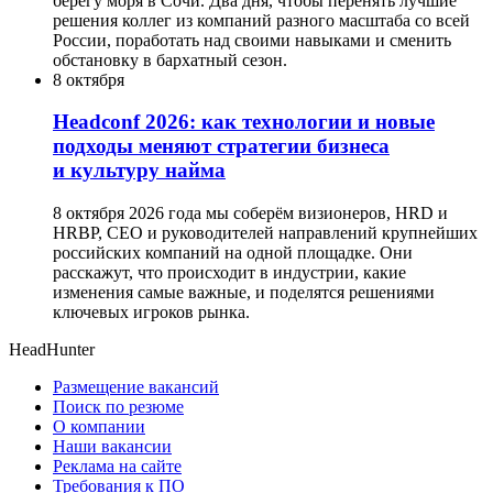
берегу моря в Сочи. Два дня, чтобы перенять лучшие
решения коллег из компаний разного масштаба со всей
России, поработать над своими навыками и сменить
обстановку в бархатный сезон.
8 октября
Headсonf 2026: как технологии и новые
подходы меняют стратегии бизнеса
и культуру найма
8 октября 2026 года мы соберём визионеров, HRD и
HRBP, СЕО и руководителей направлений крупнейших
российских компаний на одной площадке. Они
расскажут, что происходит в индустрии, какие
изменения самые важные, и поделятся решениями
ключевых игроков рынка.
HeadHunter
Размещение вакансий
Поиск по резюме
О компании
Наши вакансии
Реклама на сайте
Требования к ПО