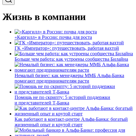
Жизнь в компании
«Каргилл» в России: почва для роста
ГК «Император»: путешествовать, работая вахтой
Больше чем работа: как устроены сообщества Билайна
Немалый бизнес: как менеджеры ММБ Альфа-Банка
помогают предпринимателям расти
Помощь не по скрипту: 5 историй поддержки
и представителей Т-Банка
Как работают в контакт-центре Альфа-Банка: богатый
жизненный опыт и крутой старт