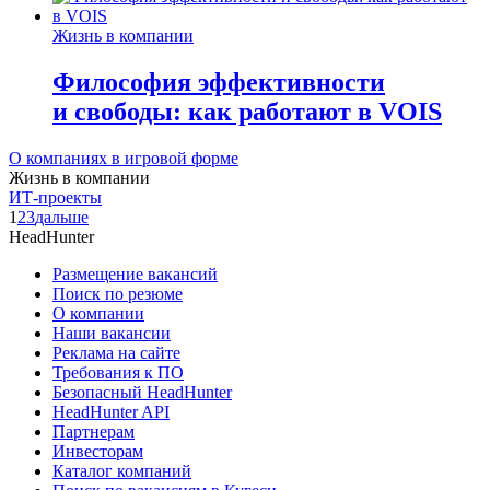
Жизнь в компании
Философия эффективности
и свободы: как работают в VOIS
О компаниях в игровой форме
Жизнь в компании
ИТ-проекты
1
2
3
дальше
HeadHunter
Размещение вакансий
Поиск по резюме
О компании
Наши вакансии
Реклама на сайте
Требования к ПО
Безопасный HeadHunter
HeadHunter API
Партнерам
Инвесторам
Каталог компаний