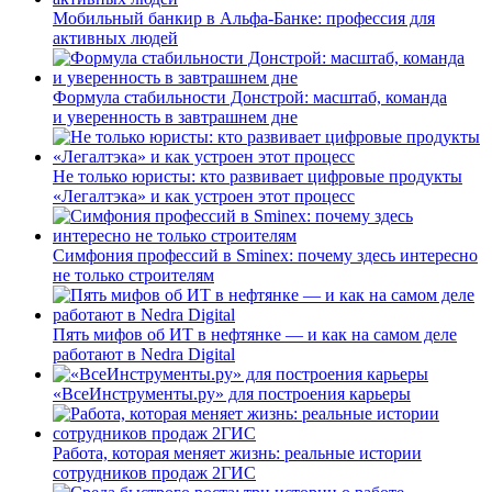
Мобильный банкир в Альфа-Банке: профессия для
активных людей
Формула стабильности Донстрой: масштаб, команда
и уверенность в завтрашнем дне
Не только юристы: кто развивает цифровые продукты
«Легалтэка» и как устроен этот процесс
Симфония профессий в Sminex: почему здесь интересно
не только строителям
Пять мифов об ИТ в нефтянке — и как на самом деле
работают в Nedra Digital
«ВсеИнструменты.ру» для построения карьеры
Работа, которая меняет жизнь: реальные истории
сотрудников продаж 2ГИС