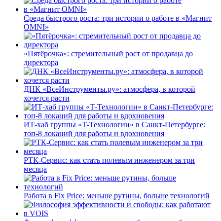
Среда быстрого роста: три истории о работе в «Магнит
OMNI»
«Пятёрочка»: стремительный рост от продавца до
директора
ДНК «ВсеИнструменты.ру»: атмосфера, в которой
хочется расти
ИТ-хаб группы «Т-Технологии» в Санкт-Петербурге:
топ-8 локаций для работы и вдохновения
РТК-Сервис: как стать полевым инженером за три
месяца
Работа в Fix Price: меньше рутины, больше технологий