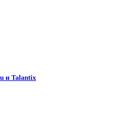
 и Talantix