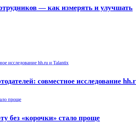
отрудников — как измерять и улучшать
одателей: совместное исследование hh.ru
оту без «корочки» стало проще