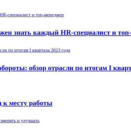
олжен знать каждый HR-специалист и топ
ороты: обзор отрасли по итогам I кварт
д к месту работы