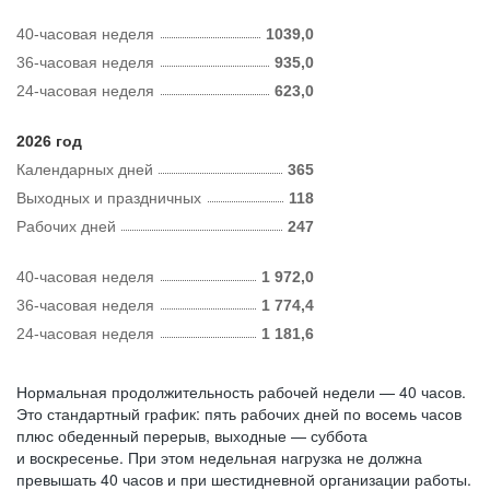
40-часовая неделя
1039,0
36-часовая неделя
935,0
24-часовая неделя
623,0
2026 год
Календарных дней
365
Выходных и праздничных
118
Рабочих дней
247
40-часовая неделя
1 972,0
36-часовая неделя
1 774,4
24-часовая неделя
1 181,6
Нормальная продолжительность рабочей недели — 40 часов.
Это стандартный график: пять рабочих дней по восемь часов
плюс обеденный перерыв, выходные — суббота
и воскресенье. При этом недельная нагрузка не должна
превышать 40 часов и при шестидневной организации работы.