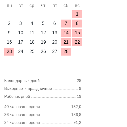
пн
вт
ср
чт
пт
сб
вс
1
2
3
4
5
6
7
8
9
10
11
12
13
14
15
16
17
18
19
20
21
22
23
24
25
26
27
28
Календарных дней
28
Выходных и праздничных
9
Рабочих дней
19
40-часовая неделя
152,0
36-часовая неделя
136,8
24-часовая неделя
91,2