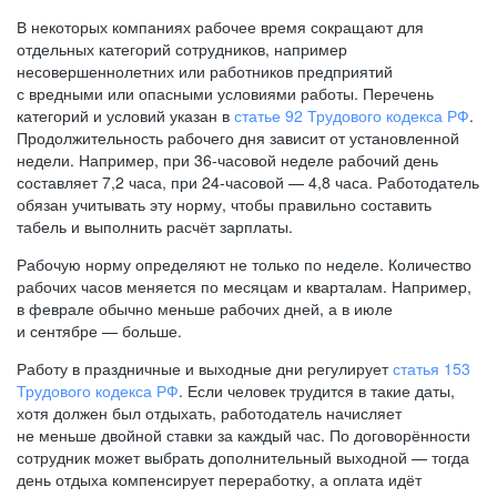
В некоторых компаниях рабочее время сокращают для
отдельных категорий сотрудников, например
несовершеннолетних или работников предприятий
с вредными или опасными условиями работы. Перечень
категорий и условий указан в
статье 92 Трудового кодекса РФ
.
Продолжительность рабочего дня зависит от установленной
недели. Например, при
36-часовой
неделе рабочий день
составляет 7,2 часа, при
24-часовой —
4,8 часа. Работодатель
обязан учитывать эту норму, чтобы правильно составить
табель и выполнить расчёт зарплаты.
Рабочую норму определяют не только по неделе. Количество
рабочих часов меняется по месяцам и кварталам. Например,
в феврале обычно меньше рабочих дней, а в июле
и сентябре — больше.
Работу в праздничные и выходные дни регулирует
статья 153
Трудового кодекса РФ
. Если человек трудится в такие даты,
хотя должен был отдыхать, работодатель начисляет
не меньше двойной ставки за каждый час. По договорённости
сотрудник может выбрать дополнительный выходной — тогда
день отдыха компенсирует переработку, а оплата идёт