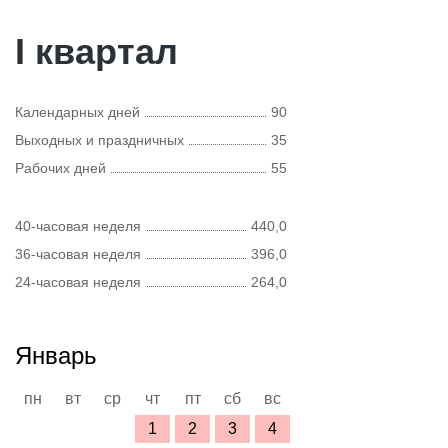
I квартал
Календарных дней
90
Выходных и праздничных
35
Рабочих дней
55
40-часовая неделя
440,0
36-часовая неделя
396,0
24-часовая неделя
264,0
Январь
пн
вт
ср
чт
пт
сб
вс
1
2
3
4