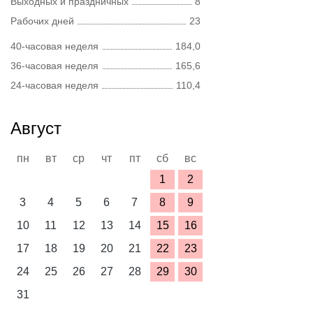
Выходных и праздничных
8
Рабочих дней
23
40-часовая неделя
184,0
36-часовая неделя
165,6
24-часовая неделя
110,4
Август
пн
вт
ср
чт
пт
сб
вс
1
2
3
4
5
6
7
8
9
10
11
12
13
14
15
16
17
18
19
20
21
22
23
24
25
26
27
28
29
30
31