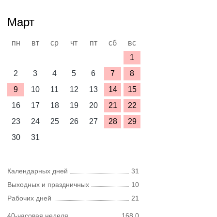
Март
пн
вт
ср
чт
пт
сб
вс
1
2
3
4
5
6
7
8
9
10
11
12
13
14
15
16
17
18
19
20
21
22
23
24
25
26
27
28
29
30
31
Календарных дней
31
Выходных и праздничных
10
Рабочих дней
21
40-часовая неделя
168,0