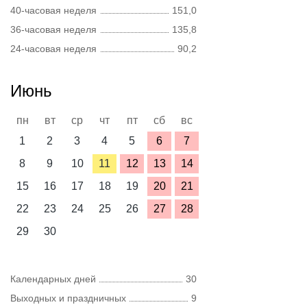
40-часовая неделя
151,0
36-часовая неделя
135,8
24-часовая неделя
90,2
Июнь
пн
вт
ср
чт
пт
сб
вс
1
2
3
4
5
6
7
8
9
10
11
12
13
14
15
16
17
18
19
20
21
22
23
24
25
26
27
28
29
30
Календарных дней
30
Выходных и праздничных
9