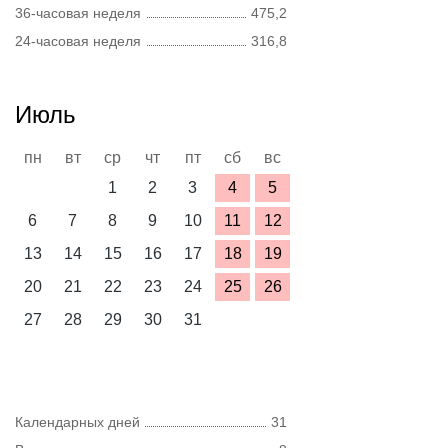
36-часовая неделя
475,2
24-часовая неделя
316,8
Июль
пн
вт
ср
чт
пт
сб
вс
1
2
3
4
5
6
7
8
9
10
11
12
13
14
15
16
17
18
19
20
21
22
23
24
25
26
27
28
29
30
31
Календарных дней
31