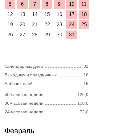
5
6
7
8
9
10
11
12
13
14
15
16
17
18
19
20
21
22
23
24
25
26
27
28
29
30
31
Календарных дней
31
Выходных и праздничных
16
Рабочих дней
15
40-часовая неделя
120,0
36-часовая неделя
108,0
24-часовая неделя
72,0
Февраль