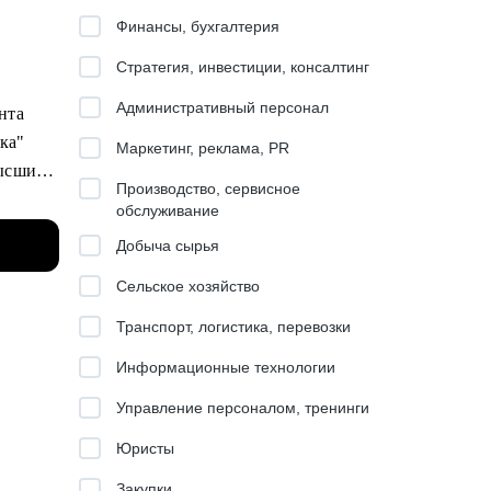
Финансы, бухгалтерия
Стратегия, инвестиции, консалтинг
Административный персонал
ента
ика"
Маркетинг, реклама, PR
высший
Производство, сервисное
обслуживание
Добыча сырья
тинг,
Сельское хозяйство
Транспорт, логистика, перевозки
ob и
Информационные технологии
Управление персоналом, тренинги
Юристы
ости и
Закупки