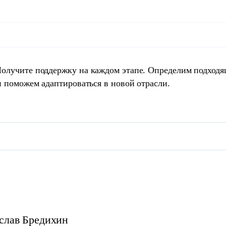
Получите поддержку на каждом этапе. Определим подход
и поможем адаптироваться в новой отрасли.
слав
Бредихин