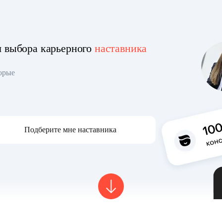
я выбора карьерного
наставника
торые
Подберите мне наставника