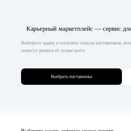
Карьерный маркетплейс — сервис дл
Выберите задачу и получите список наставников, ко
помогут решить её лучше всего
Выбрать наставника
Выберите задачу, которую нужно решить