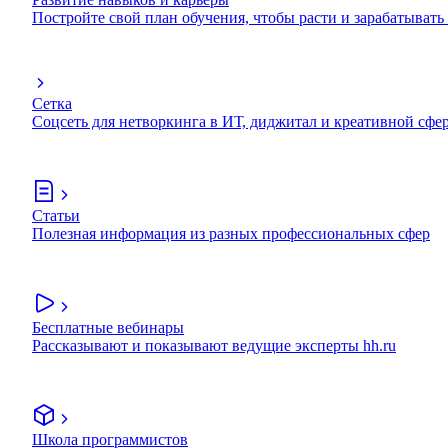
Постройте свой план обучения, чтобы расти и зарабатывать
Сетка
Соцсеть для нетворкинга в ИТ, диджитал и креативной сфе
Статьи
Полезная информация из разных профессиональных сфер
Бесплатные вебинары
Рассказывают и показывают ведущие эксперты hh.ru
Школа программистов