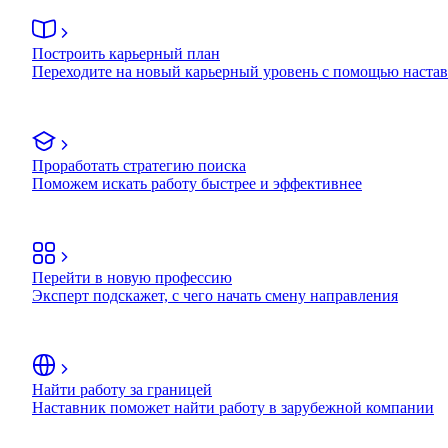
Построить карьерный план
Переходите на новый карьерный уровень с помощью наста
Проработать стратегию поиска
Поможем искать работу быстрее и эффективнее
Перейти в новую профессию
Эксперт подскажет, с чего начать смену направления
Найти работу за границей
Наставник поможет найти работу в зарубежной компании