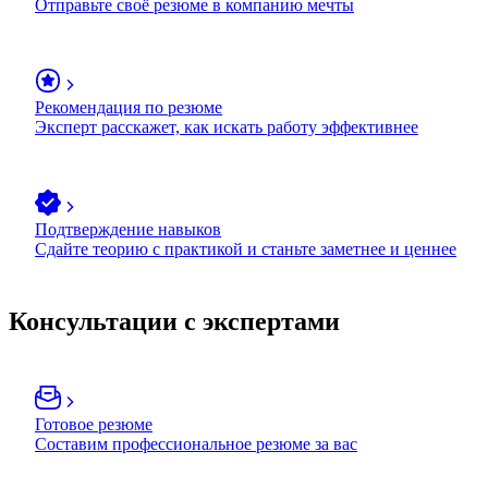
Отправьте своё резюме в компанию мечты
Рекомендация по резюме
Эксперт расскажет, как искать работу эффективнее
Подтверждение навыков
Сдайте теорию с практикой и станьте заметнее и ценнее
Консультации с экспертами
Готовое резюме
Составим профессиональное резюме за вас