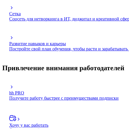
Сетка
Соцсеть для нетворкинга в ИТ, диджитал и креативной сфе
Развитие навыков и карьеры
Постройте свой план обучения, чтобы расти и зарабатывать
Привлечение внимания работодателей
hh PRO
Получите работу быстрее с преимуществами подписки
Хочу у вас работать