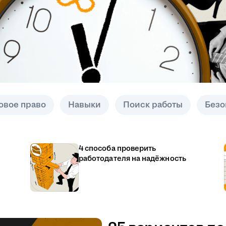
овое право
Навыки
Поиск работы
Безо
4 способа проверить
работодателя на надёжность