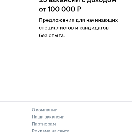
25 вакансий с доходом
от 100 000 ₽
Предложения для начинающих
специалистов и кандидатов
без опыта.
О компании
Наши вакансии
Партнерам
Реклама на сайте