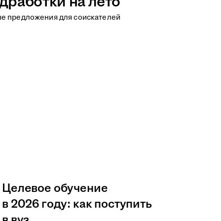
дработки на лето
ые предложения для соискателей
Целевое обучение
в 2026 году: как поступить
в вуз