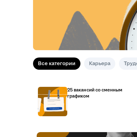
Все категории
Карьера
Труд
25 вакансий со сменным
графиком