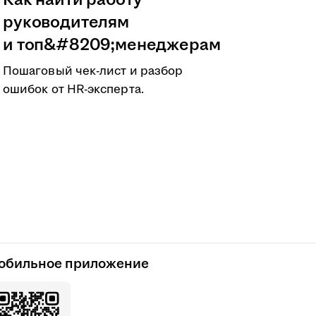
Как найти работу
руководителям
и топ&#8209;менеджерам
Пошаговый чек-лист и разбор
ошибок от HR-эксперта.
обильное приложение