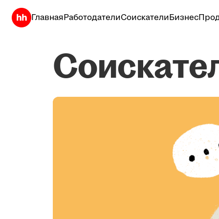
Главная
Работодатели
Соискатели
Бизнес
Прод
Соискате